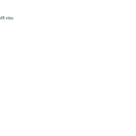
tīt visu