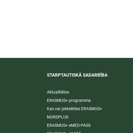
īti
STARPTAUTISKĀ SADARBĪBA​
Aktualitātes
ERASMUS+ programma
Kas var pieteikties ERASMUS+
NORDPLUS
ERASMUS+ eMED-PASS