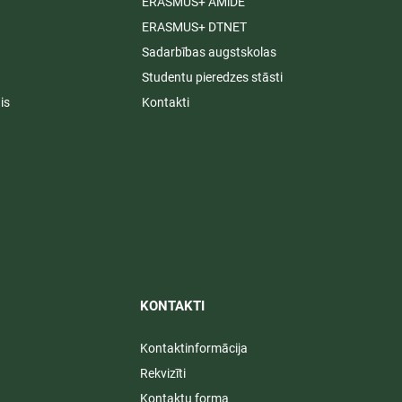
ERASMUS+ AMiDE
ERASMUS+ DTNET
Sadarbības augstskolas
Studentu pieredzes stāsti
is
Kontakti
KONTAKTI​
Kontaktinformācija
Rekvizīti
Kontaktu forma