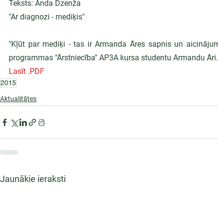
Teksts: Anda Dzenža
"Ar diagnozi - mediķis"
"Kļūt par mediķi - tas ir Armanda Āres sapnis un aicinājums.
programmas "Ārstniecība" AP3A kursa studentu Armandu Āri.
Lasīt .PDF
2015
Aktualitātes
Jaunākie ieraksti