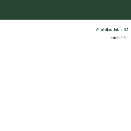
© Latvijas Universitāt
Izstrādātājs: