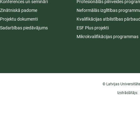
Konferences un semināri
Profesionālās pilnveides progr
Zinātniskā padome
Neformālās izglītības programm
Projektu dokumenti
Kvalifikācijas atbilstības pārbau
Sadarbības piedāvājums
ESF Plus projekti
Mikrokvalifikācijas programmas
© Latvijas Universitāt
Izstrādātājs: