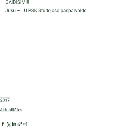
GAIDĪSIM!!!
Jūsu – LU PSK Studējošo pašpārvalde
2017
Aktualitātes