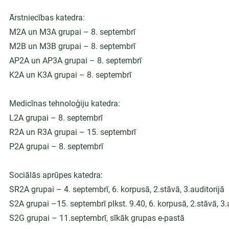
Ārstniecības katedra:
M2A un M3A grupai – 8. septembrī
M2B un M3B grupai – 8. septembrī
AP2A un AP3A grupai – 8. septembrī
K2A un K3A grupai – 8. septembrī
Medicīnas tehnoloģiju katedra:
L2A grupai – 8. septembrī
R2A un R3A grupai – 15. septembrī
P2A grupai – 8. septembrī
Sociālās aprūpes katedra:
SR2A grupai – 4. septembrī, 6. korpusā, 2.stāvā, 3.auditorijā
S2A grupai –15. septembrī plkst. 9.40, 6. korpusā, 2.stāvā, 3.
S2G grupai – 11.septembrī, sīkāk grupas e-pastā