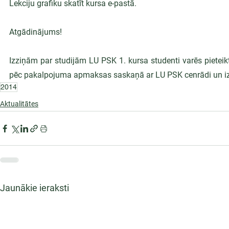
Lekciju grafiku skatīt kursa e-pastā.
Atgādinājums!
Izziņām par studijām LU PSK 1. kursa studenti varēs pieteikt
pēc pakalpojuma apmaksas saskaņā ar LU PSK cenrādi un izsn
2014
Aktualitātes
Jaunākie ieraksti