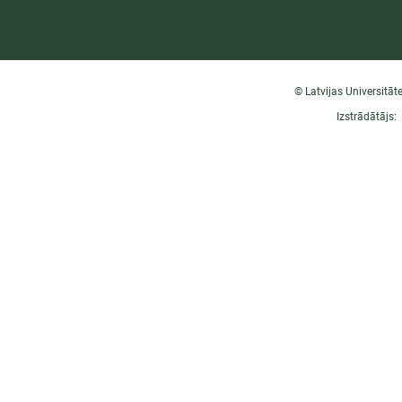
© Latvijas Universitāt
Izstrādātājs: