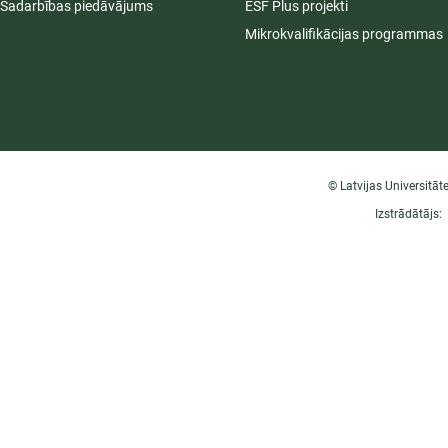
Sadarbības piedāvājums
ESF Plus projekti
Mikrokvalifikācijas programmas
© Latvijas Universitāt
Izstrādātājs: