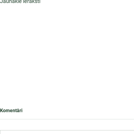
Jaunākie ieraksti
Komentāri