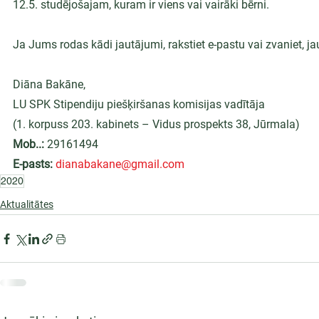
12.5. studējošajam, kuram ir viens vai vairāki bērni.
Ja Jums rodas kādi jautājumi, rakstiet e-pastu vai zvaniet, jau
Diāna Bakāne,
LU SPK Stipendiju piešķiršanas komisijas vadītāja
(1. korpuss 203. kabinets – Vidus prospekts 38, Jūrmala)
Mob..: 
29161494
E-pasts:
dianabakane@gmail.com
2020
Aktualitātes