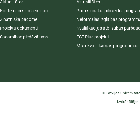
Aktualitātes
Aktualitātes
Konferences un semināri
Profesionālās pilnveides progr
Zinātniskā padome
Neformālās izglītības programm
Projektu dokumenti
Kvalifikācijas atbilstības pārbau
Sadarbības piedāvājums
ESF Plus projekti
Mikrokvalifikācijas programmas
© Latvijas Universitāt
Izstrādātājs: