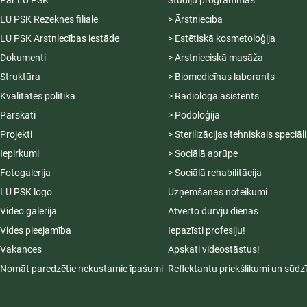
Par LU PSK
Studiju programmas
LU PSK Rēzeknes filiāle
> Ārstniecība
LU PSK Ārstniecības iestāde
> Estētiskā kosmetoloģija
Dokumenti
> Ārstnieciskā masāža
Struktūra
> Biomedicīnas laborants
Kvalitātes politika
> Radiologa asistents
Pārskati
> Podoloģija
Projekti
> Sterilizācijas tehniskais speciāl
Iepirkumi
> Sociālā aprūpe
Fotogalerija
> Sociālā rehabilitācija
LU PSK logo
Uzņemšanas noteikumi
Video galerija
Atvērto durvju dienas
Vides pieejamība
Iepazīsti profesiju!
Vakances
Apskati videostāstus!
Nomāt paredzētie nekustamie īpašumi
Reflektantu priekšlikumi un sūdz