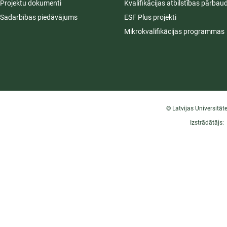
Projektu dokumenti
Kvalifikācijas atbilstības pārbau
Sadarbības piedāvājums
ESF Plus projekti
Mikrokvalifikācijas programmas
© Latvijas Universitāt
Izstrādātājs: