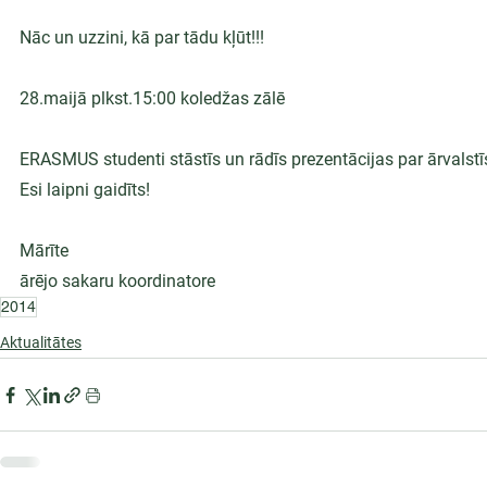
Nāc un uzzini, kā par tādu kļūt!!!
28.maijā plkst.15:00 koledžas zālē
ERASMUS studenti stāstīs un rādīs prezentācijas par ārvalstīs
Esi laipni gaidīts!
Mārīte
ārējo sakaru koordinatore
2014
Aktualitātes