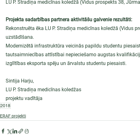
LU P. Stradiņa medicīnas koledžā (Vidus prospekts 38, Jūrma
Projekta sadarbības partnera aktivitāšu galvenie rezultāti:
Rekonstruēta ēka LU P. Stradiņa medicīnas koledžā (Vidus p
uzstādīšana.
Modernizētā infrastruktūra veicinās papildu studentu piesai
tautsaimniecības attīstībai nepieciešamo augstas kvalifikāci
izglītības eksporta spēju un ārvalstu studentu piesaisti.
Sintija Harju,
LU P. Stradiņa medicīnas koledžas
projektu vadītāja
2018
ERAF projekti