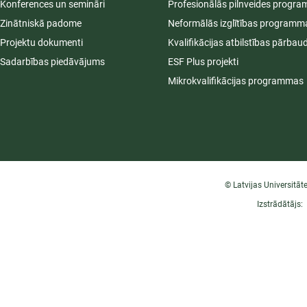
Konferences un semināri
Profesionālās pilnveides progr
Zinātniskā padome
Neformālās izglītības programm
Projektu dokumenti
Kvalifikācijas atbilstības pārbau
Sadarbības piedāvājums
ESF Plus projekti
Mikrokvalifikācijas programmas
© Latvijas Universitāt
Izstrādātājs: