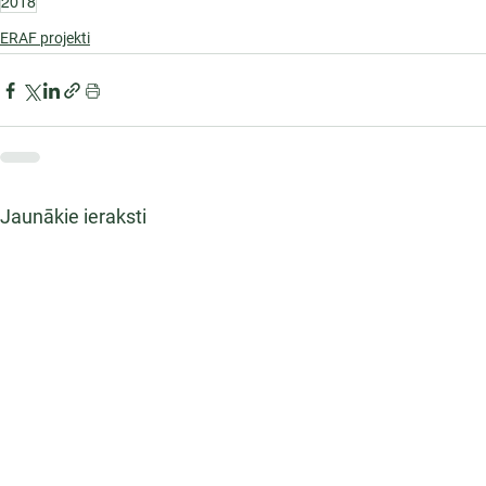
2018
ERAF projekti
Jaunākie ieraksti