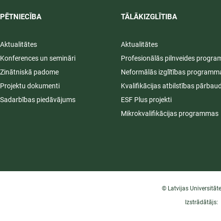
PĒTNIECĪBA
TĀLĀKIZGLĪTIBA
Aktualitātes
Aktualitātes
Konferences un semināri
Profesionālās pilnveides progr
Zinātniskā padome
Neformālās izglītības programm
Projektu dokumenti
Kvalifikācijas atbilstības pārbau
Sadarbības piedāvājums
ESF Plus projekti
Mikrokvalifikācijas programmas
© Latvijas Universitāt
Izstrādātājs: