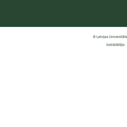
© Latvijas Universitāt
Izstrādātājs: