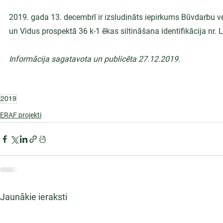
2019. gada 13. decembrī ir izsludināts iepirkums Būvdarbu v
un Vidus prospektā 36 k-1 ēkas siltināšana identifikācija nr
Informācija sagatavota un publicēta 27.12.2019.
2019
ERAF projekti
Jaunākie ieraksti