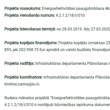
Projekta nosaukums: 
Energoefektivitātes paaugstināšana ēk
Projekta vienošanās numurs: 
4.2.1.2/18/I/010
Projekta īstenošanas termiņš: 
no 28.03.2019. līdz 27.03.2020
Projekta kopējais finansējums: 
Projekta kopējās izmaksas 238
85% jeb 202 958.75 Eur apmērā un valsts budžeta finansēju
Projekta vadītājs:
 Infrastruktūras departamenta Plānošanas 
Projekta koordinatore: 
Infrastruktūras departamenta Plānošana
kristine.zarina@lu.lv.
Rudens mēnešos projektā “Energoefektivitātes paaugstināša
4.2.1.2/18/I/010 ir noritējuši būvniecības iepirkuma dokume