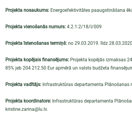
Projekta nosaukums: 
Energoefektivitātes paaugstināšana ēkā
Projekta vienošanās numurs: 
4.2.1.2/18/I/009
Projekta īstenošanas termiņš: 
no 29.03.2019. līdz 28.03.2020
Projekta kopējais finansējums: 
Projekta kopējās izmaksas 240
85% jeb 204 212.50 Eur apmērā un valsts budžeta finansēju
Projekta vadītājs: 
Infrastruktūras departamenta Plānošanas 
Projekta koordinatore: 
Infrastruktūras departamenta Plānošana
kristine.zarina@lu.lv.