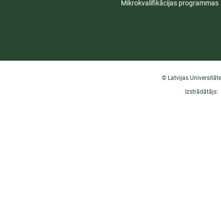
Mikrokvalifikācijas programmas
© Latvijas Universitāt
Izstrādātājs: