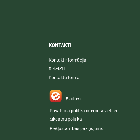
KONTAKTI​
Kontaktinformācija
Rekvizīti
Kontaktu forma
E-adrese
Privātuma politika interneta vietnei
Sīkdatņu politika
Piekļūstamības paziņojums