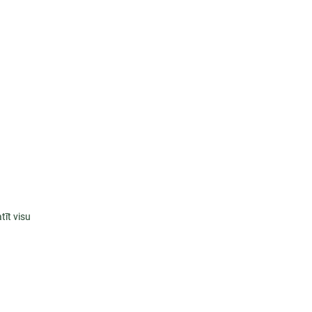
tīt visu