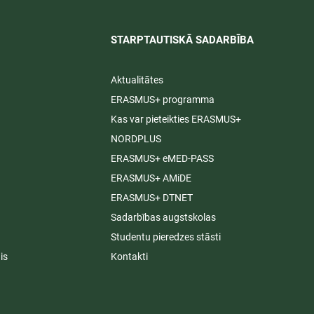
STARPTAUTISKĀ SADARBĪBA​
Aktualitātes
ERASMUS+ programma
Kas var pieteikties ERASMUS+
NORDPLUS
ERASMUS+ eMED-PASS
ERASMUS+ AMiDE
ERASMUS+ DTNET
Sadarbības augstskolas
Studentu pieredzes stāsti
is
Kontakti