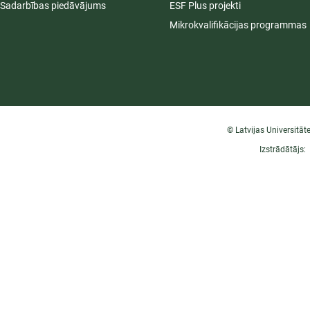
Sadarbības piedāvājums
ESF Plus projekti
Mikrokvalifikācijas programmas
© Latvijas Universitāt
Izstrādātājs: