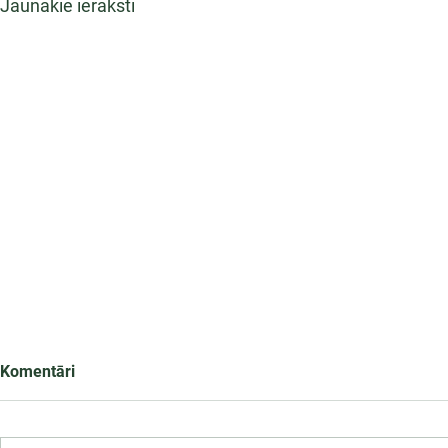
Jaunākie ieraksti
Komentāri