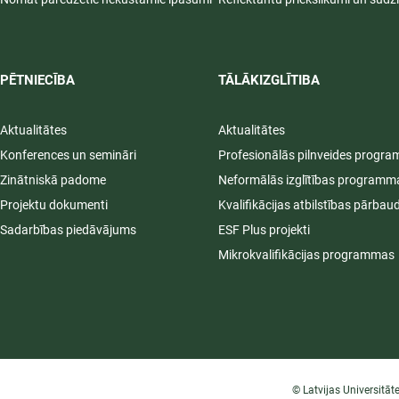
PĒTNIECĪBA
TĀLĀKIZGLĪTIBA
Aktualitātes
Aktualitātes
Konferences un semināri
Profesionālās pilnveides progr
Zinātniskā padome
Neformālās izglītības programm
Projektu dokumenti
Kvalifikācijas atbilstības pārbau
Sadarbības piedāvājums
ESF Plus projekti
Mikrokvalifikācijas programmas
© Latvijas Universitāt