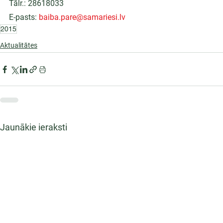
Tālr.: 28618033
E-pasts: 
baiba.pare@samariesi.lv
2015
Aktualitātes
Jaunākie ieraksti