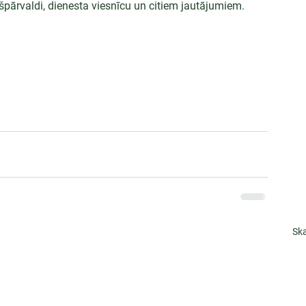
rvaldi, dienesta viesnīcu un citiem jautājumiem.
Ska