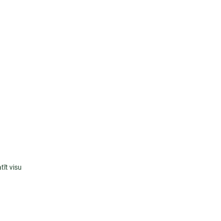
tīt visu