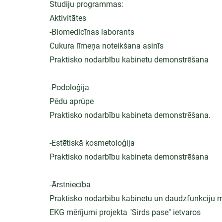
Studiju programmas:
Aktivitātes
-Biomedicīnas laborants
Cukura līmeņa noteikšana asinīs
Praktisko nodarbību kabinetu demonstrēšana
-Podoloģija
Pēdu aprūpe
Praktisko nodarbību kabineta demonstrēšana.
-Estētiskā kosmetoloģija
Praktisko nodarbību kabineta demonstrēšana
-Ārstniecība
Praktisko nodarbību kabinetu un daudzfunkcij
EKG mērījumi projekta "Sirds pase" ietvaros