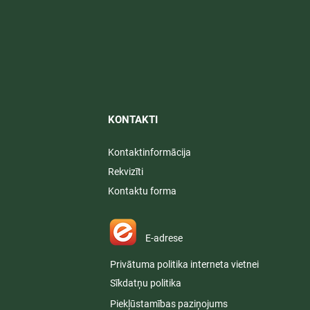
KONTAKTI​
Kontaktinformācija
Rekvizīti
Kontaktu forma
E-adrese
Privātuma politika interneta vietnei
Sīkdatņu politika
Piekļūstamības paziņojums