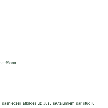
nstrēšana
 pasniedzēji atbildēs uz Jūsu jautājumiem par studiju 