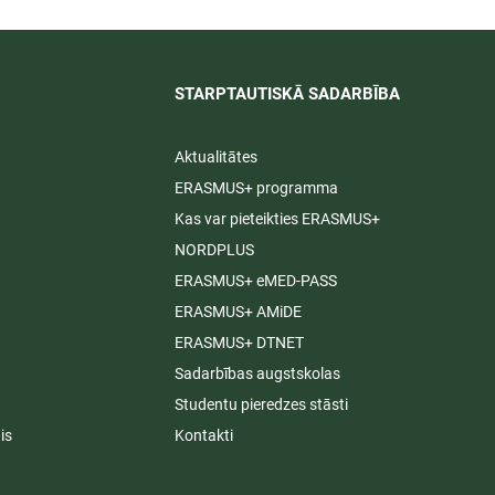
STARPTAUTISKĀ SADARBĪBA​
Aktualitātes
ERASMUS+ programma
Kas var pieteikties ERASMUS+
NORDPLUS
ERASMUS+ eMED-PASS
ERASMUS+ AMiDE
ERASMUS+ DTNET
Sadarbības augstskolas
Studentu pieredzes stāsti
is
Kontakti