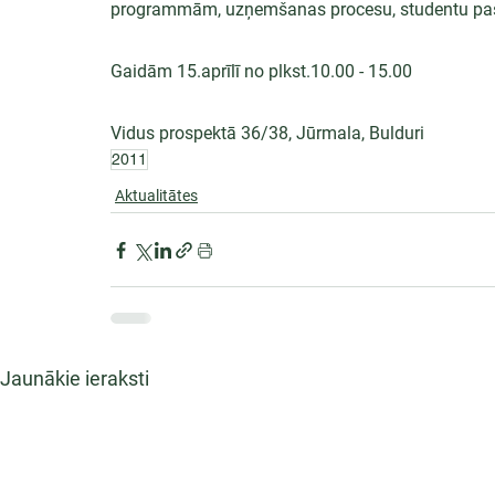
programmām, uzņemšanas procesu, studentu pašpā
Gaidām 15.aprīlī no plkst.10.00 - 15.00
Vidus prospektā 36/38, Jūrmala, Bulduri
2011
Aktualitātes
Jaunākie ieraksti