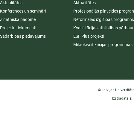
Aktualitātes
Aktualitātes
Konferences un semināri
Profesionālās pilnveides progr
Zinātniskā padome
Neformālās izglītības programm
Projektu dokumenti
Kvalifikācijas atbilstības pārbau
Sadarbības piedāvājums
ESF Plus projekti
Mikrokvalifikācijas programmas
© Latvijas Universitāt
Izstrādātājs: