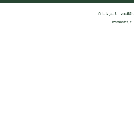
© Latvijas Universitāt
Izstrādātājs: