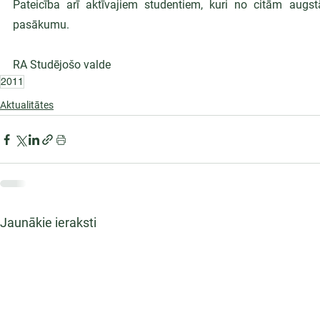
Pateicība arī aktīvajiem studentiem, kuri no citām augstā
pasākumu.
RA Studējošo valde
2011
Aktualitātes
Jaunākie ieraksti