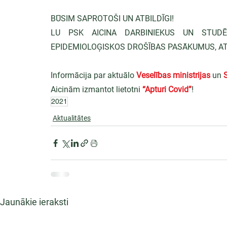
BŪSIM SAPROTOŠI UN ATBILDĪGI!
LU PSK AICINA DARBINIEKUS UN STUDĒJ
EPIDEMIOLOĢISKOS DROŠĪBAS PASĀKUMUS, A
Informācija par aktuālo 
Veselības ministrijas
 un 
Aicinām izmantot lietotni 
“Apturi Covid”
!
2021
Aktualitātes
Jaunākie ieraksti