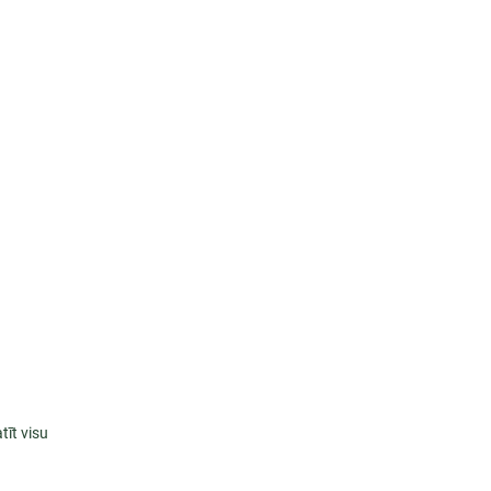
tīt visu