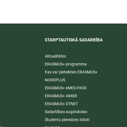
īti
STARPTAUTISKĀ SADARBĪBA​
Aktualitātes
ERASMUS+ programma
Kas var pieteikties ERASMUS+
NORDPLUS
ERASMUS+ eMED-PASS
ERASMUS+ AMiDE
ERASMUS+ DTNET
Sadarbības augstskolas
Studentu pieredzes stāsti