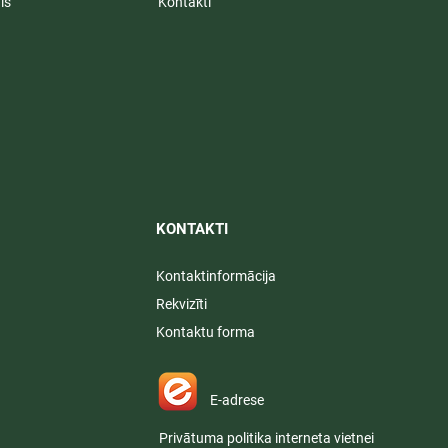
is
Kontakti
KONTAKTI​
Kontaktinformācija
Rekvizīti
Kontaktu forma
E-adrese
Privātuma politika interneta vietnei