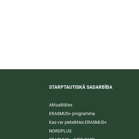
īti
STARPTAUTISKĀ SADARBĪBA​
Aktualitātes
ERASMUS+ programma
Kas var pieteikties ERASMUS+
NORDPLUS