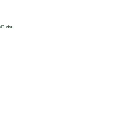
tīt visu