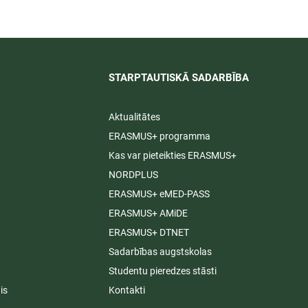
STARPTAUTISKĀ SADARBĪBA​
Aktualitātes
ERASMUS+ programma
Kas var pieteikties ERASMUS+
NORDPLUS
ERASMUS+ eMED-PASS
ERASMUS+ AMiDE
ERASMUS+ DTNET
Sadarbības augstskolas
Studentu pieredzes stāsti
is
Kontakti