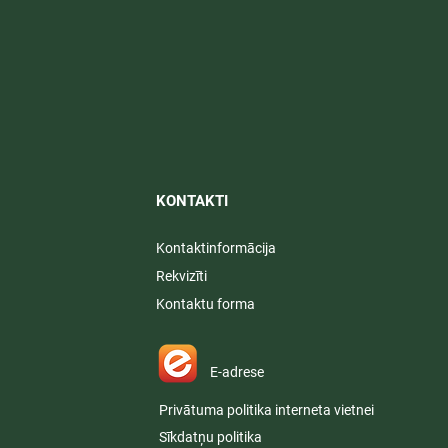
KONTAKTI​
Kontaktinformācija
Rekvizīti
Kontaktu forma
E-adrese
Privātuma politika interneta vietnei
Sīkdatņu politika