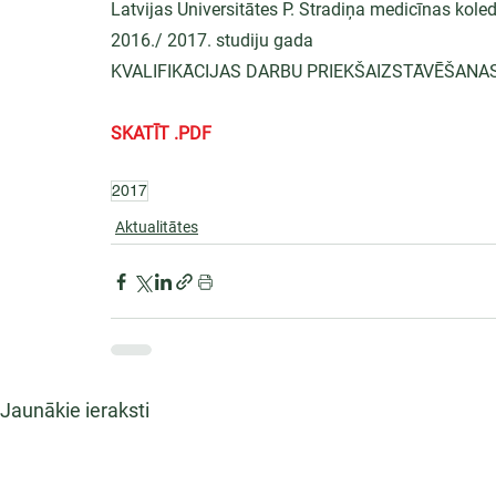
Latvijas Universitātes P. Stradiņa medicīnas kole
2016./ 2017. studiju gada
KVALIFIKĀCIJAS DARBU PRIEKŠAIZSTĀVĒŠANA
SKATĪT .PDF
2017
Aktualitātes
Jaunākie ieraksti