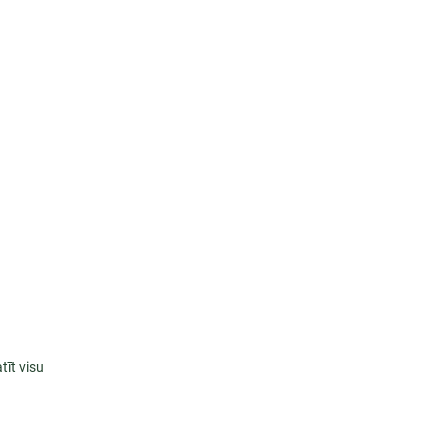
tīt visu