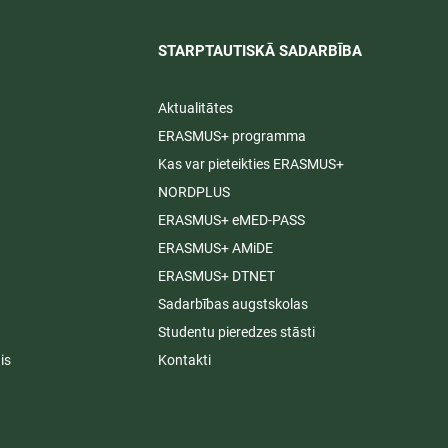
STARPTAUTISKĀ SADARBĪBA​
Aktualitātes
ERASMUS+ programma
Kas var pieteikties ERASMUS+
NORDPLUS
ERASMUS+ eMED-PASS
ERASMUS+ AMiDE
ERASMUS+ DTNET
Sadarbības augstskolas
Studentu pieredzes stāsti
is
Kontakti