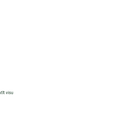
tīt visu