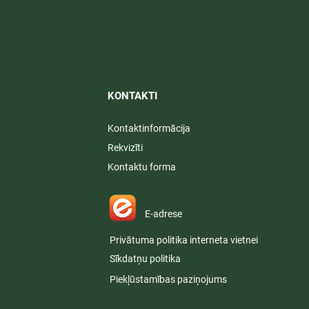
KONTAKTI​
Kontaktinformācija
Rekvizīti
Kontaktu forma
E-adrese
Privātuma politika interneta vietnei
Sīkdatņu politika
Piekļūstamības paziņojums