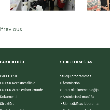
Previous
PAR KOLEDŽU
STUDIJU IESPĒJAS
Par LU PSK
Studiju programmas
LU PSK Rēzeknes filiāle
> Ārstniecība
LU PSK Ārstniecības iestāde
> Estētiskā kosmetoloģija
Dokumenti
> Ārstnieciskā masāža
Struktūra
> Biomedicīnas laborants