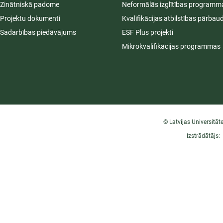
Zinātniskā padome
Neformālās izglītības programm
Projektu dokumenti
Kvalifikācijas atbilstības pārbau
Sadarbības piedāvājums
ESF Plus projekti
Mikrokvalifikācijas programmas
© Latvijas Universitāt
Izstrādātājs: