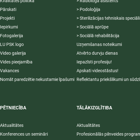
Kvalitātes politika
> Radiologa asistents
Pārskati
> Podoloģija
Projekti
> Sterilizācijas tehniskais speciāl
Iepirkumi
> Sociālā aprūpe
Fotogalerija
> Sociālā rehabilitācija
LU PSK logo
Uzņemšanas noteikumi
Video galerija
Atvērto durvju dienas
Vides pieejamība
Iepazīsti profesiju!
Vakances
Apskati videostāstus!
Nomāt paredzētie nekustamie īpašumi
Reflektantu priekšlikumi un sūdz
PĒTNIECĪBA
TĀLĀKIZGLĪTIBA
Aktualitātes
Aktualitātes
Konferences un semināri
Profesionālās pilnveides progr